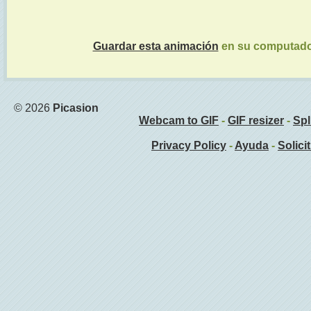
Guardar esta animación
en su computad
© 2026
Picasion
Webcam to GIF
-
GIF resizer
-
Spl
Privacy Policy
-
Ayuda
-
Solici