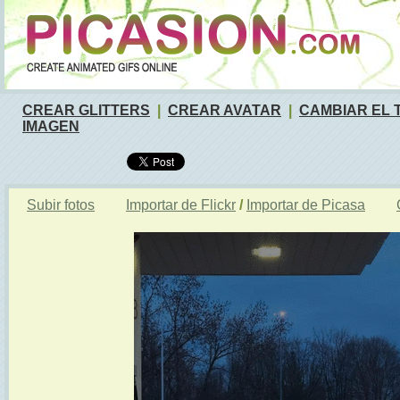
CREAR GLITTERS
|
CREAR AVATAR
|
CAMBIAR EL 
IMAGEN
Subir fotos
Importar de Flickr
/
Importar de Picasa